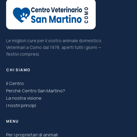
Le migliori cure per il vostro animale domestico.
Veterinari a Como dal 1978, aperti tutti i giorni —
festivi compresi.
CHI SIAMO
Il Centro
Perché Centro San Martino?
La nostra visione
I nostri principi
MENU
Per i proprietari di animali