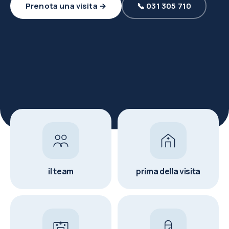
Prenota una visita →
📞 031 305 710
il team
prima della visita