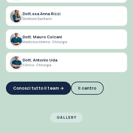
Dott.ssa Anna Rizzi
Direttore Sanitario
Dott. Mauro Colzani
Medicina interna · Chirurgia
Dott. Antonio Uda
Clinica · Chirurgia
Conosci tutto il team →
Il centro
GALLERY