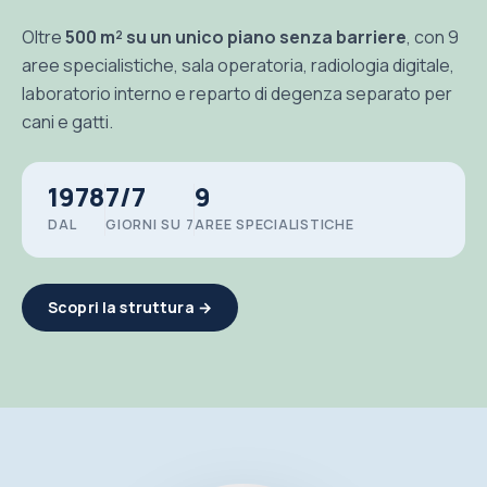
Oltre
500 m² su un unico piano senza barriere
, con 9
aree specialistiche, sala operatoria, radiologia digitale,
laboratorio interno e reparto di degenza separato per
cani e gatti.
1978
7/7
9
DAL
GIORNI SU 7
AREE SPECIALISTICHE
Scopri la struttura →