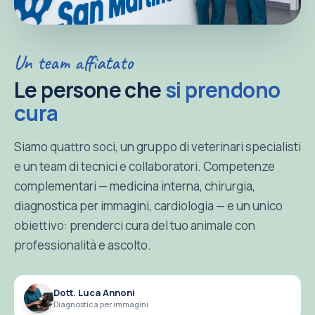
Un team affiatato
Le persone che
si prendono
cura
Siamo quattro soci, un gruppo di veterinari specialisti
e un team di tecnici e collaboratori. Competenze
complementari — medicina interna, chirurgia,
diagnostica per immagini, cardiologia — e un unico
obiettivo: prenderci cura del tuo animale con
professionalità e ascolto.
Dott. Luca Annoni
Diagnostica per immagini